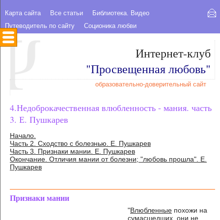
Карта сайта
Все статьи
Библиотека. Видео
Путеводитель по сайту
Соционика любви
Интернет-клуб
"Просвещенная любовь"
образовательно-доверительный сайт
4.Недоброкачественная влюбленность - мания. часть
3. Е. Пушкарев
Начало.
Часть 2. Сходство с болезнью. Е. Пушкарев
Часть 3. Признаки мании. Е. Пушкарев
Окончание. Отличия мании от болезни; "любовь прошла". Е.
Пушкарев
Признаки мании
"
Влюбленные
похожи на
сумасшедших, они не