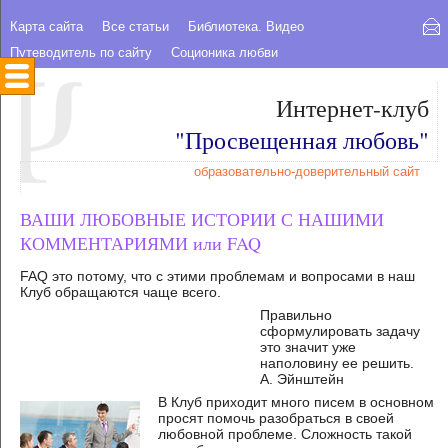
Карта сайта
Все статьи
Библиотека. Видео
Путеводитель по сайту
Соционика любви
Интернет-клуб
"Просвещенная любовь"
образовательно-доверительный сайт
ВАШИ ЛЮБОВНЫЕ ИСТОРИИ С НАШИМИ
КОММЕНТАРИЯМИ или FAQ
FAQ это потому, что с этими проблемам и вопросами в наш
Клуб обращаются чаще всего.
Правильно
сформулировать задачу
это значит уже
наполовину ее решить.
А. Эйнштейн
В Клуб приходит много писем в основном
просят помочь разобраться в своей
любовной проблеме. Сложность такой