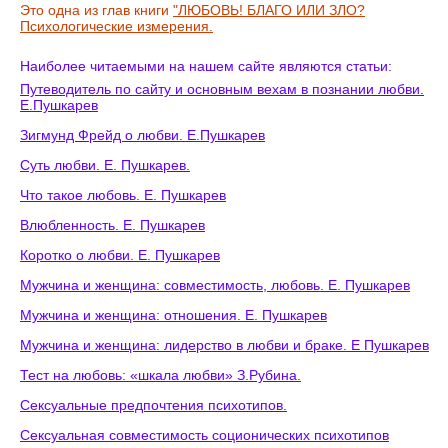
Это одна из глав книги
"ЛЮБОВЬ! БЛАГО ИЛИ ЗЛО?
Психологические измерения.
Наиболее читаемыми на нашем сайте являются статьи:
Путеводитель по сайту и основным вехам в познании любви.
Е.Пушкарев
Зигмунд Фрейд о любви. Е.Пушкарев
Суть любви. Е. Пушкарев.
Что такое любовь. Е. Пушкарев
Влюбленность. Е. Пушкарев
Коротко о любви. Е. Пушкарев
Мужчина и женщина: совместимость, любовь. Е. Пушкарев
Мужчина и женщина: отношения. Е. Пушкарев
Мужчина и женщина: лидерство в любви и браке. Е Пушкарев
Тест на любовь: «шкала любви» З.Рубина.
Сексуальные предпочтения психотипов.
Сексуальная совместимость соционических психотипов