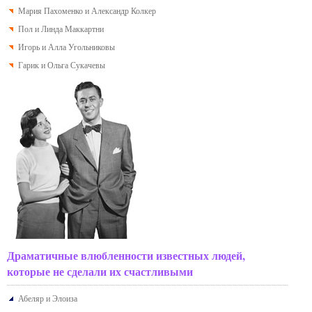
Мария Пахоменко и Александр Колкер
Пол и Линда Маккартни
Игорь и Алла Угольниковы
Гарик и Ольга Сукачевы
Драматичные влюбленности известных людей,
которые не сделали их счастливыми
Абеляр и Элоиза