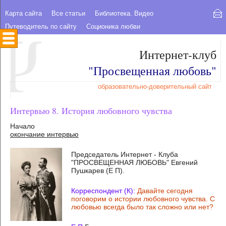
Карта сайта
Все статьи
Библиотека. Видео
Путеводитель по сайту
Соционика любви
Интернет-клуб
"Просвещенная любовь"
образовательно-доверительный сайт
Интервью 8. История любовного чувства
Начало
окончание интервью
Председатель Интернет - Клуба
"ПРОСВЕЩЕННАЯ ЛЮБОВЬ" Евгений
Пушкарев (Е П).
Корреспондент (К):
Давайте сегодня
поговорим о истории любовного чувства. С
любовью всегда было так сложно или нет?