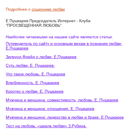
Подробнее о
соционике любви
Е Пушкарев Председатель Интернет - Клуба
"ПРОСВЕЩЕННАЯ ЛЮБОВЬ"
Наиболее читаемыми на нашем сайте являются статьи:
Путеводитель по сайту и основным вехам в познании любви.
Е.Пушкарев
Зигмунд Фрейд о любви. Е.Пушкарев
Суть любви. Е. Пушкарев.
Что такое любовь. Е. Пушкарев
Влюбленность. Е. Пушкарев
Коротко о любви. Е. Пушкарев
Мужчина и женщина: совместимость, любовь. Е. Пушкарев
Мужчина и женщина: отношения. Е. Пушкарев
Мужчина и женщина: лидерство в любви и браке. Е Пушкарев
Тест на любовь: «шкала любви» З.Рубина.