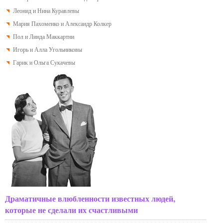
Леонид и Нина Куравлевы
Мария Пахоменко и Александр Колкер
Пол и Линда Маккартни
Игорь и Алла Угольниковы
Гарик и Ольга Сукачевы
Драматичные влюбленности известных людей,
которые не сделали их счастливыми